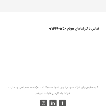
تماس با کارشناسان هونام 02144901250
کلیه حقوق برای
شرکت هونام تجهیز آسیا محفوظ است ©2021
– طراحی وبسایت
شرکت راهکارهای کارآمد ابریشم
Instagram
LinkedIn
Facebook