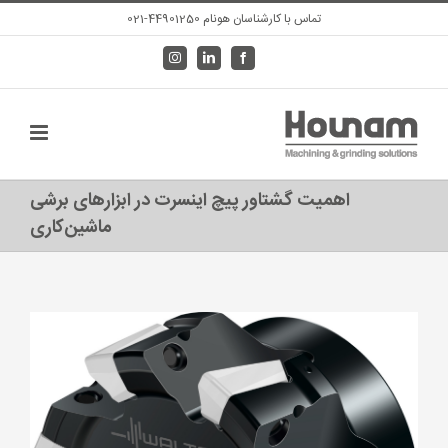
Ski
تماس با کارشناسان هونام 44901250-021
t
Instagram
LinkedIn
Facebook
conten
اهمیت گشتاور پیچ اینسرت در ابزارهای برشی
ماشین‌کاری
View
Larger
Image