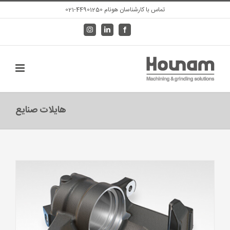
Ski
تماس با کارشناسان هونام 44901250-021
t
Instagram
LinkedIn
Facebook
conten
هایلات صنایع