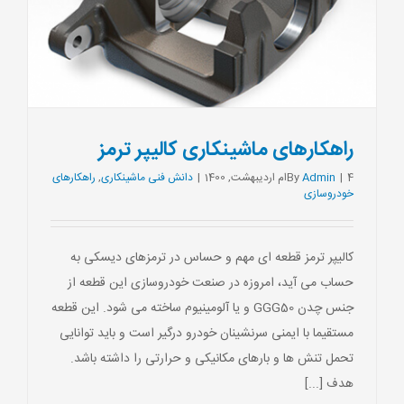
راهکارهای ماشینکاری کالیپر ترمز
4ام اردیبهشت, 1400
|
Admin
By
|
دانش فنی ماشینکاری
,
راهکارهای
خودروسازی
کالیپر ترمز قطعه ای مهم و حساس در ترمزهای دیسکی به
حساب می آید، امروزه در صنعت خودروسازی این قطعه از
جنس چدن GGG50 و یا آلومینیوم ساخته می شود. این قطعه
مستقیما با ایمنی سرنشینان خودرو درگیر است و باید توانایی
تحمل تنش ها و بارهای مکانیکی و حرارتی را داشته باشد.
هدف [...]