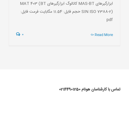
ابزارگیرهای MAS-BT کاتالوگ ابزارگیرهای MAT 403 (BT
SIN ISO 7388-2) حجم فایل: 11.54 مگابایت فرمت فایل:
pdf
0
> Read More
تماس با کارشناسان هونام 02144901250