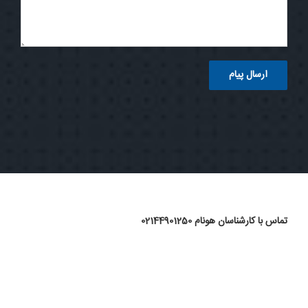
تماس با کارشناسان هونام 02144901250