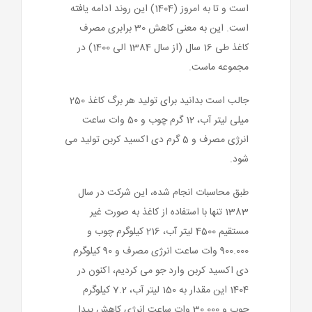
است و تا به امروز (1404) این روند ادامه یافته
است. این به معنی کاهش 30 برابری مصرف
کاغذ طی 16 سال (از سال 1384 الی 1400) در
مجموعه ماست.
جالب است بدانید برای تولید هر برگ کاغذ 250
میلی لیتر آب، 12 گرم چوب و 50 وات ساعت
انرژی مصرف و 5 گرم دی اکسید کربن تولید می
شود.
طبق محاسبات انجام شده، این شرکت در سال
1383 تنها با استفاده از کاغذ به صورت غیر
مستقیم 4500 لیتر آب، 216 کیلوگرم چوب و
900.000 وات ساعت انرژی مصرف و 90 کیلوگرم
دی اکسید کربن وارد جو می کردیم، اکنون در
1404 این مقدار به 150 لیتر آب، 7.2 کیلوگرم
چوب و 30.000 وات ساعت انرژی کاهش پیدا