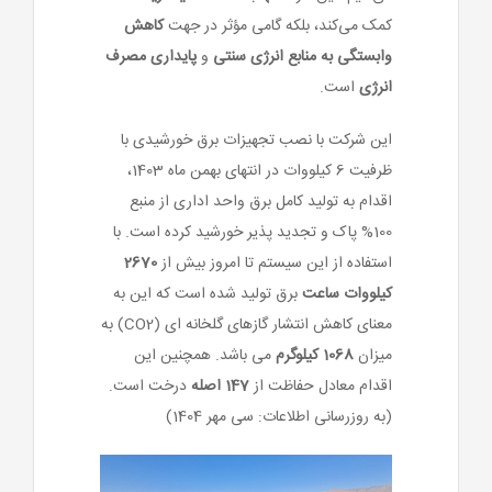
کمک می‌کند، بلکه گامی مؤثر در جهت
کاهش
وابستگی به منابع انرژی سنتی
و
پایداری مصرف
انرژی
است.
این شرکت با نصب تجهیزات برق خورشیدی با
ظرفیت 6 کیلووات در انتهای بهمن ماه 1403،
اقدام به تولید کامل برق واحد اداری از منبع
100% پاک و تجدید پذیر خورشید کرده است. با
استفاده از این سیستم تا امروز بیش از
2670
کیلووات ساعت
برق تولید شده است که این به
معنای کاهش انتشار گازهای گلخانه ای (CO2) به
میزان
1068 کیلوگرم
می باشد. همچنین این
اقدام معادل حفاظت از
147 اصله
درخت است.
(به روزرسانی اطلاعات: سی مهر 1404)