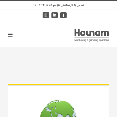
Ski
تماس با کارشناسان هونام 44901250-021
t
Instagram
LinkedIn
Facebook
conten